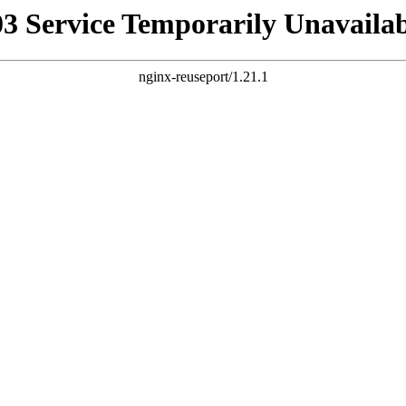
03 Service Temporarily Unavailab
nginx-reuseport/1.21.1