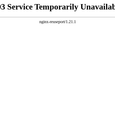
03 Service Temporarily Unavailab
nginx-reuseport/1.21.1